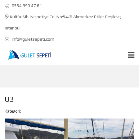
0554 890 47 61
Kültür Mh. Nispetiye Cd. No:54/8 Akmerkez Etiler Beşiktaş
İstanbul
info@guletsepeti.com
U3
Kategori: