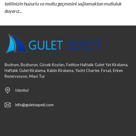
tatilinizin huzurlu ve mutlu geçmesini sağlamaktan mutluluk
duyarız...
Bodrum, Bozburun, Göcek Koyları, Fethiye Haftalık Gulet Yat Kiralama,
Haftalık Gulet Kiralama, Kabin Kiralama, Yacht Charter, Fırsat, Erken
Rezervasyon, Mavi Tur
Istanbul
info@guletsepeti.com