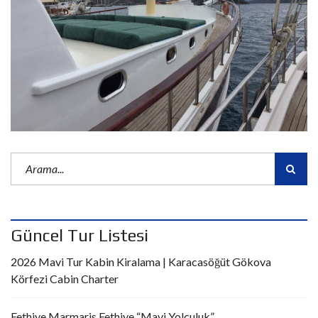
Güncel Tur Listesi
2026 Mavi Tur Kabin Kiralama | Karacasöğüt Gökova
Körfezi Cabin Charter
Fethiye Marmaris Fethiye “Mavi Yolculuk”