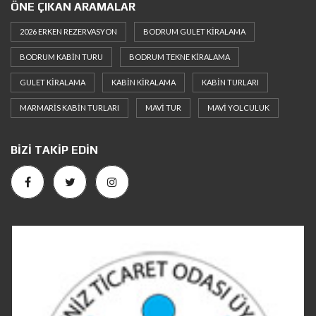
ÖNE ÇIKAN ARAMALAR
2026 ERKEN REZERVASYON
BODRUM GULET KIRALAMA
BODRUM KABIN TURU
BODRUM TEKNE KIRALAMA
GULET KIRALAMA
KABIN KIRALAMA
KABIN TURLARI
MARMARIS KABIN TURLARI
MAVI TUR
MAVI YOLCULUK
BIZI TAKIP EDIN