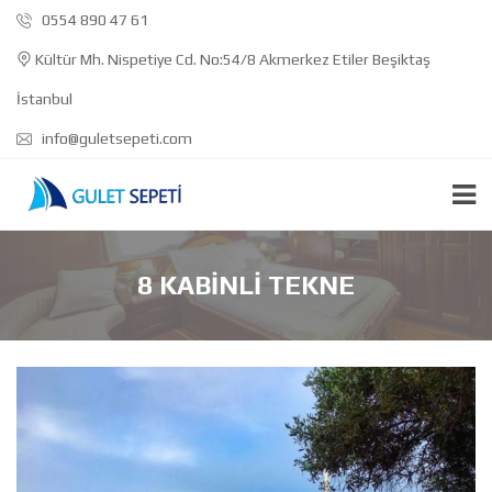
0554 890 47 61
Kültür Mh. Nispetiye Cd. No:54/8 Akmerkez Etiler Beşiktaş
İstanbul
info@guletsepeti.com
8 KABINLI TEKNE