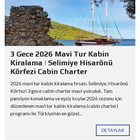
3 Gece 2026 Mavi Tur Kabin
Kiralama | Selimiye Hisarönü
Körfezi Cabin Charter
2026 mavi tur kabin kiralama fırsatı. Selimiye, Hisarönü
Körfezi 3 gece cabin charter mavi yolculuk. Tam
pansiyon konaklama ve eşsiz koylar.2026 sezonu için
düzenlenen mavi tur kabin kiralama (cabin charter)
programı ile Türkiye’nin en güzel...
DETAYLAR