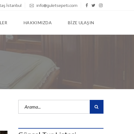
taş İstanbul
info@guletsepeti.com
LER
HAKKIMIZDA
BIZE ULAŞIN