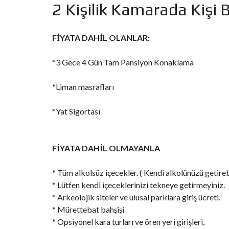
2 Kişilik Kamarada Kişi
FİYATA DAHİL OLANLAR:
*3 Gece 4 Gün Tam Pansiyon Konaklama
*Liman masrafları
*Yat Sigortası
FİYATA DAHİL OLMAYANLA
* Tüm alkolsüz içecekler. ( Kendi alkolünüzü getirebi
* Lütfen kendi içeceklerinizi tekneye getirmeyiniz.
* Arkeolojik siteler ve ulusal parklara giriş ücreti.
* Mürettebat bahşişi
* Opsiyonel kara turları ve ören yeri girişleri,