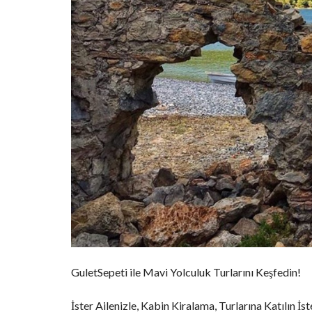
GuletSepeti ile Mavi Yolculuk Turlarını Keşfedin!
İster Ailenizle, Kabin Kiralama, Turlarına Katılın İ