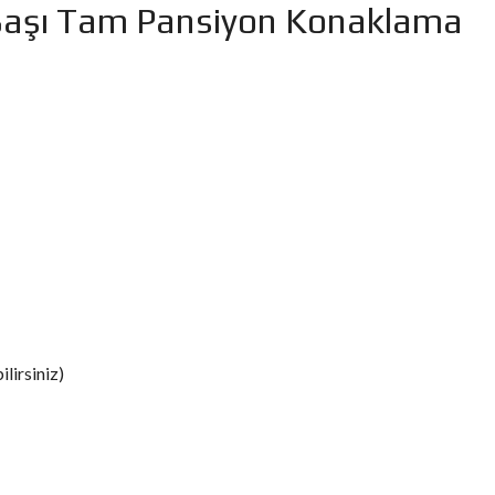
 Başı Tam Pansiyon Konaklama
lirsiniz)