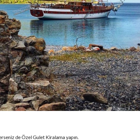
sterseniz de Özel Gulet Kiralama yapın.