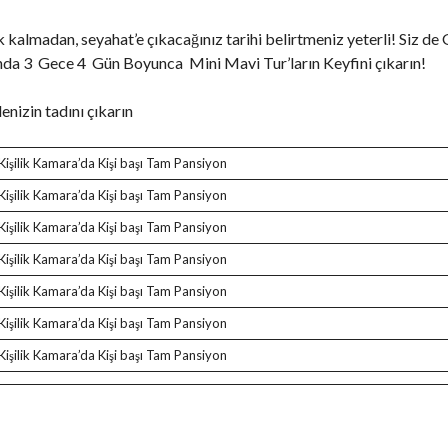
kalmadan, seyahat’e çıkacağınız tarihi belirtmeniz yeterli! Siz de
rında 3 Gece 4 Gün Boyunca Mini Mavi Tur’ların Keyfini çıkarın!
nizin tadını çıkarın
işilik Kamara’da Kişi başı Tam Pansiyon
işilik Kamara’da Kişi başı Tam Pansiyon
işilik Kamara’da Kişi başı Tam Pansiyon
işilik Kamara’da Kişi başı Tam Pansiyon
işilik Kamara’da Kişi başı Tam Pansiyon
işilik Kamara’da Kişi başı Tam Pansiyon
işilik Kamara’da Kişi başı Tam Pansiyon