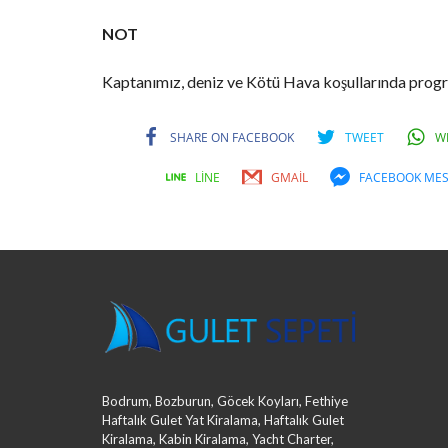
NOT
Kaptanımız, deniz ve Kötü Hava koşullarında progr
SHARE ON FACEBOOK
TWEET
W
LINE
GMAIL
FACEBOOK ME
Bodrum, Bozburun, Göcek Koyları, Fethiye
Haftalık Gulet Yat Kiralama, Haftalık Gulet
Kiralama, Kabin Kiralama, Yacht Charter,