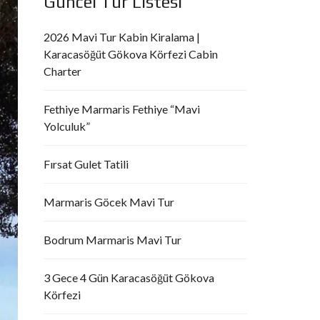
Güncel Tur Listesi
2026 Mavi Tur Kabin Kiralama |
Karacasöğüt Gökova Körfezi Cabin
Charter
Fethiye Marmaris Fethiye “Mavi
Yolculuk”
Fırsat Gulet Tatili
Marmaris Göcek Mavi Tur
Bodrum Marmaris Mavi Tur
3 Gece 4 Gün Karacasöğüt Gökova
Körfezi