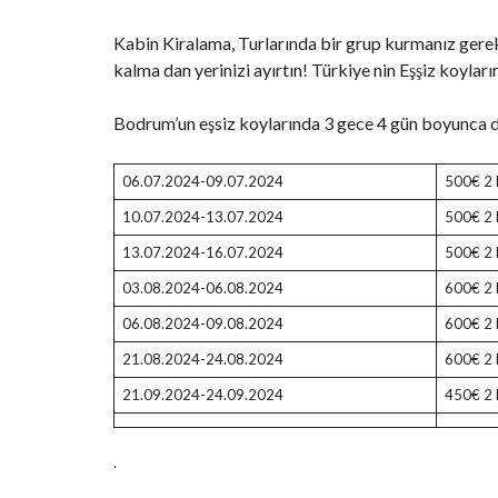
Kabin Kiralama, Turlarında bir grup kurmanız gerek 
kalma dan yerinizi ayırtın! Türkiye nin Eşşiz koyla
Bodrum’un eşsiz koylarında 3 gece 4 gün boyunca de
06.07.2024-09.07.2024
500€ 2 K
10.07.2024-13.07.2024
500€ 2 K
13.07.2024-16.07.2024
500€ 2 K
03.08.2024-06.08.2024
600€ 2 K
06.08.2024-09.08.2024
600€ 2 K
21.08.2024-24.08.2024
600€ 2 K
21.09.2024-24.09.2024
450€ 2 K
.