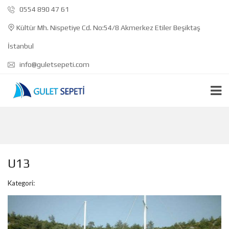
0554 890 47 61
Kültür Mh. Nispetiye Cd. No:54/8 Akmerkez Etiler Beşiktaş
İstanbul
info@guletsepeti.com
U13
Kategori: