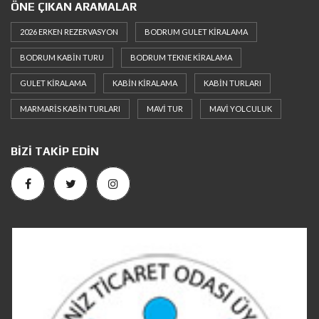
ÖNE ÇIKAN ARAMALAR
2026 ERKEN REZERVASYON
BODRUM GULET KIRALAMA
BODRUM KABIN TURU
BODRUM TEKNE KIRALAMA
GULET KIRALAMA
KABIN KIRALAMA
KABIN TURLARI
MARMARIS KABIN TURLARI
MAVI TUR
MAVI YOLCULUK
BIZI TAKIP EDIN