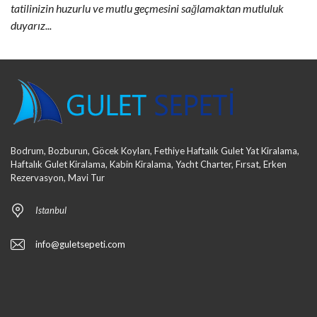
tatilinizin huzurlu ve mutlu geçmesini sağlamaktan mutluluk
duyarız...
Bodrum, Bozburun, Göcek Koyları, Fethiye Haftalık Gulet Yat Kiralama,
Haftalık Gulet Kiralama, Kabin Kiralama, Yacht Charter, Fırsat, Erken
Rezervasyon, Mavi Tur
Istanbul
info@guletsepeti.com