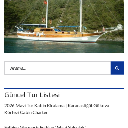
Güncel Tur Listesi
2026 Mavi Tur Kabin Kiralama | Karacasöğüt Gökova
Körfezi Cabin Charter
Fethiye Marmaris Fethiye “Mavi Yolculuk”