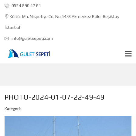
0554 890 47 61
Kültür Mh. Nispetiye Cd. No:54/8 Akmerkez Etiler Beşiktaş
İstanbul
info@guletsepeti.com
PHOTO-2024-01-07-22-49-49
Kategori: