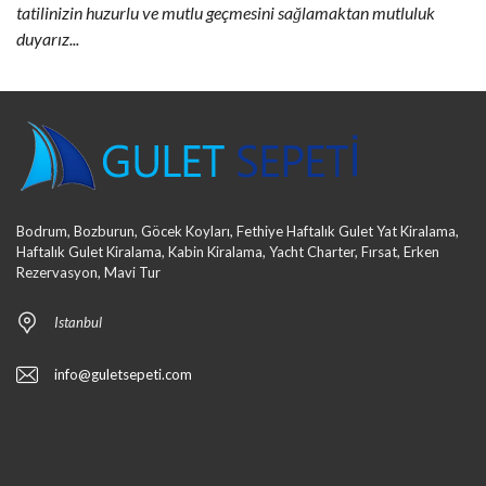
tatilinizin huzurlu ve mutlu geçmesini sağlamaktan mutluluk
duyarız...
Bodrum, Bozburun, Göcek Koyları, Fethiye Haftalık Gulet Yat Kiralama,
Haftalık Gulet Kiralama, Kabin Kiralama, Yacht Charter, Fırsat, Erken
Rezervasyon, Mavi Tur
Istanbul
info@guletsepeti.com