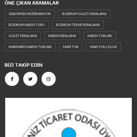
ÖNE ÇIKAN ARAMALAR
2026 ERKEN REZERVASYON
BODRUM GULET KIRALAMA
BODRUM KABIN TURU
BODRUM TEKNE KIRALAMA
GULET KIRALAMA
KABIN KIRALAMA
KABIN TURLARI
MARMARIS KABIN TURLARI
MAVI TUR
MAVI YOLCULUK
BIZI TAKIP EDIN