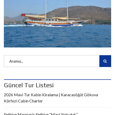
Güncel Tur Listesi
2026 Mavi Tur Kabin Kiralama | Karacasöğüt Gökova
Körfezi Cabin Charter
Fethiye Marmaris Fethiye “Mavi Yolculuk”