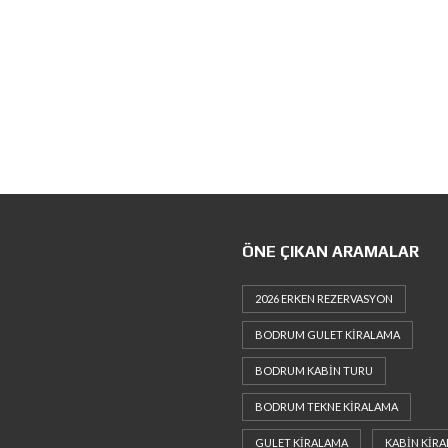
ÖNE ÇIKAN ARAMALAR
2026 ERKEN REZERVASYON
BODRUM GULET KIRALAMA
BODRUM KABIN TURU
BODRUM TEKNE KIRALAMA
GULET KIRALAMA
KABIN KIR