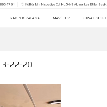
890 47 61
Kültür Mh. Nispetiye Cd. No:54/8 Akmerkez Etiler Beşik
KABIN KIRALAMA
MAVI TUR
FIRSAT GULET
13-22-20