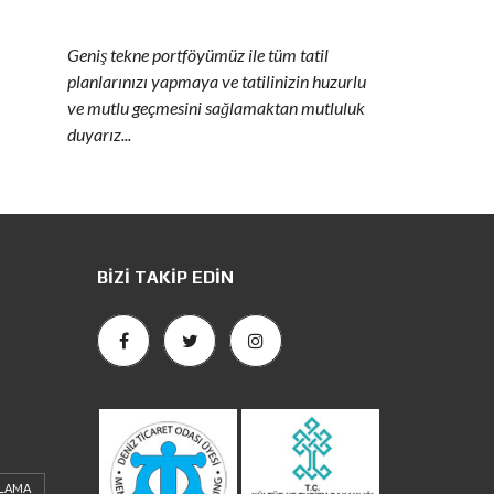
Geniş tekne portföyümüz ile tüm tatil
planlarınızı yapmaya ve tatilinizin huzurlu
ve mutlu geçmesini sağlamaktan mutluluk
duyarız...
BIZI TAKIP EDIN
ALAMA