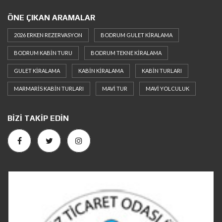
ÖNE ÇIKAN ARAMALAR
2026 ERKEN REZERVASYON
BODRUM GULET KIRALAMA
BODRUM KABIN TURU
BODRUM TEKNE KIRALAMA
GULET KIRALAMA
KABIN KIRALAMA
KABIN TURLARI
MARMARIS KABIN TURLARI
MAVI TUR
MAVI YOLCULUK
BIZI TAKIP EDIN