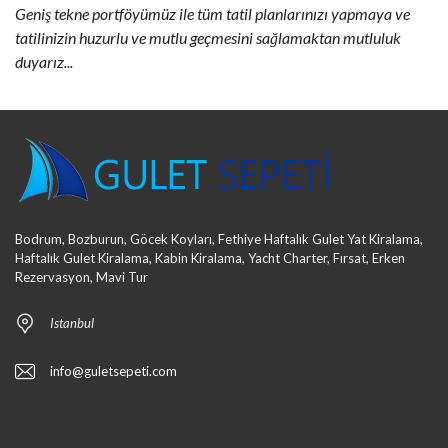
Geniş tekne portföyümüz ile tüm tatil planlarınızı yapmaya ve
tatilinizin huzurlu ve mutlu geçmesini sağlamaktan mutluluk
duyarız...
Bodrum, Bozburun, Göcek Koyları, Fethiye Haftalık Gulet Yat Kiralama,
Haftalık Gulet Kiralama, Kabin Kiralama, Yacht Charter, Fırsat, Erken
Rezervasyon, Mavi Tur
Istanbul
info@guletsepeti.com