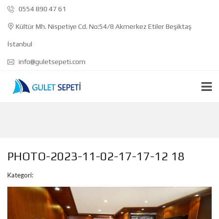
0554 890 47 61
Kültür Mh. Nispetiye Cd. No:54/8 Akmerkez Etiler Beşiktaş
İstanbul
info@guletsepeti.com
PHOTO-2023-11-02-17-17-12 18
Kategori: