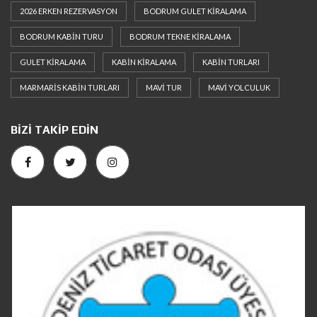
2026 ERKEN REZERVASYON
BODRUM GULET KIRALAMA
BODRUM KABIN TURU
BODRUM TEKNE KIRALAMA
GULET KIRALAMA
KABIN KIRALAMA
KABIN TURLARI
MARMARIS KABIN TURLARI
MAVI TUR
MAVI YOLCULUK
BIZI TAKIP EDIN