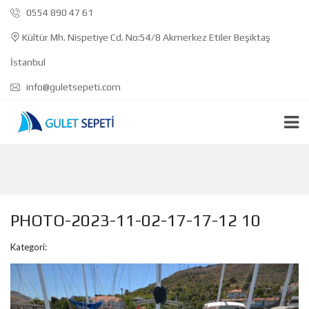
0554 890 47 61
Kültür Mh. Nispetiye Cd. No:54/8 Akmerkez Etiler Beşiktaş
İstanbul
info@guletsepeti.com
PHOTO-2023-11-02-17-17-12 10
Kategori: