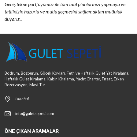
Geniş tekne portföyümüz ile tüm tatil planlarınızı yapmaya ve
tatilinizin huzurlu ve mutlu geçmesini sağlamaktan mutluluk
duyarız...
Bodrum, Bozburun, Göcek Koyları, Fethiye Haftalık Gulet Yat Kiralama,
Haftalık Gulet Kiralama, Kabin Kiralama, Yacht Charter, Fırsat, Erken
Rezervasyon, Mavi Tur
Istanbul
info@guletsepeti.com
ÖNE ÇIKAN ARAMALAR