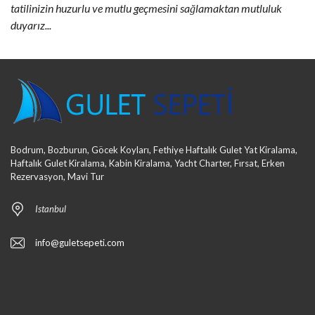
tatilinizin huzurlu ve mutlu geçmesini sağlamaktan mutluluk
duyarız...
Bodrum, Bozburun, Göcek Koyları, Fethiye Haftalık Gulet Yat Kiralama,
Haftalık Gulet Kiralama, Kabin Kiralama, Yacht Charter, Fırsat, Erken
Rezervasyon, Mavi Tur
Istanbul
info@guletsepeti.com