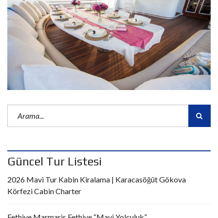
Güncel Tur Listesi
2026 Mavi Tur Kabin Kiralama | Karacasöğüt Gökova
Körfezi Cabin Charter
Fethiye Marmaris Fethiye “Mavi Yolculuk”