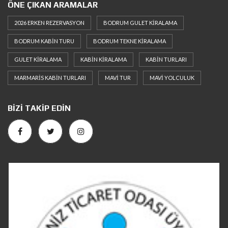
ÖNE ÇIKAN ARAMALAR
2026 ERKEN REZERVASYON
BODRUM GULET KIRALAMA
BODRUM KABIN TURU
BODRUM TEKNE KIRALAMA
GULET KIRALAMA
KABIN KIRALAMA
KABIN TURLARI
MARMARIS KABIN TURLARI
MAVI TUR
MAVI YOLCULUK
BIZI TAKIP EDIN