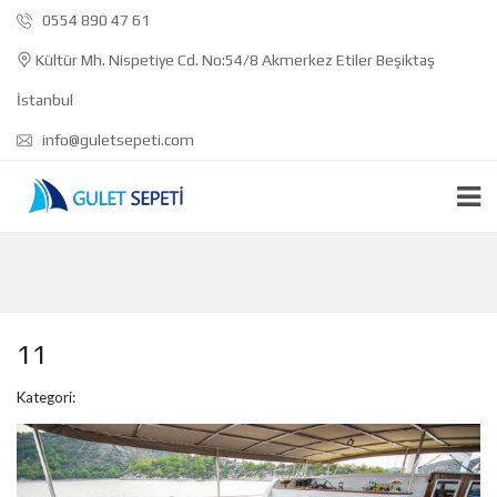
0554 890 47 61
Kültür Mh. Nispetiye Cd. No:54/8 Akmerkez Etiler Beşiktaş
İstanbul
info@guletsepeti.com
11
Kategori: