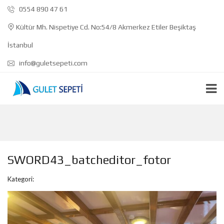
0554 890 47 61
Kültür Mh. Nispetiye Cd. No:54/8 Akmerkez Etiler Beşiktaş
İstanbul
info@guletsepeti.com
SWORD43_batcheditor_fotor
Kategori: