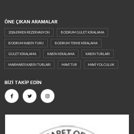
ÖNE ÇIKAN ARAMALAR
2026 ERKEN REZERVASYON
BODRUM GULET KIRALAMA
BODRUM KABIN TURU
BODRUM TEKNE KIRALAMA
GULET KIRALAMA
KABIN KIRALAMA
KABIN TURLARI
MARMARIS KABIN TURLARI
MAVI TUR
MAVI YOLCULUK
BIZI TAKIP EDIN