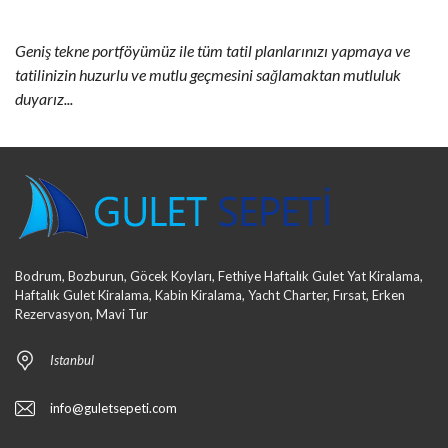
Geniş tekne portföyümüz ile tüm tatil planlarınızı yapmaya ve
tatilinizin huzurlu ve mutlu geçmesini sağlamaktan mutluluk
duyarız...
Bodrum, Bozburun, Göcek Koyları, Fethiye Haftalık Gulet Yat Kiralama,
Haftalık Gulet Kiralama, Kabin Kiralama, Yacht Charter, Fırsat, Erken
Rezervasyon, Mavi Tur
Istanbul
info@guletsepeti.com