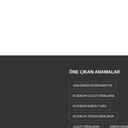
ÖNE ÇIKAN ARAMALAR
2026 ERKEN REZERVASYON
BODRUM GULET KIRALAMA
BODRUM KABIN TURU
BODRUM TEKNE KIRALAMA
GULET KIRALAMA
KABIN KIR