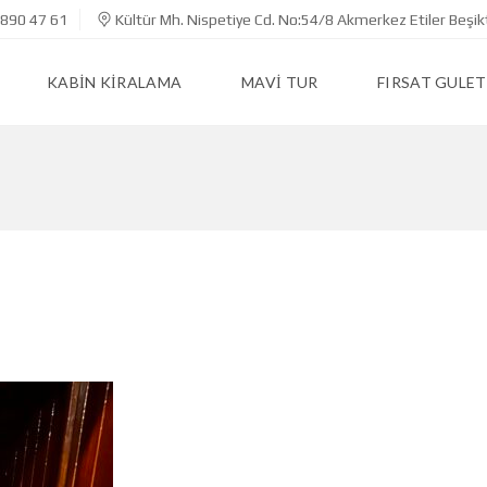
890 47 61
Kültür Mh. Nispetiye Cd. No:54/8 Akmerkez Etiler Beşik
KABIN KIRALAMA
MAVI TUR
FIRSAT GULET