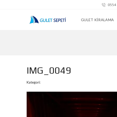
0554 
GULET KIRALAMA
IMG_0049
Kategori: