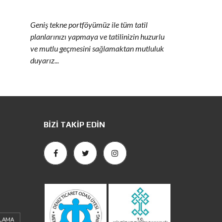
Geniş tekne portföyümüz ile tüm tatil
planlarınızı yapmaya ve tatilinizin huzurlu
ve mutlu geçmesini sağlamaktan mutluluk
duyarız...
BIZI TAKIP EDIN
ALAMA