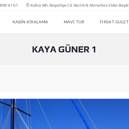
890 47 61
Kültür Mh. Nispetiye Cd. No:54/8 Akmerkez Etiler Beşik
KABIN KIRALAMA
MAVI TUR
FIRSAT GULET
KAYA GÜNER 1