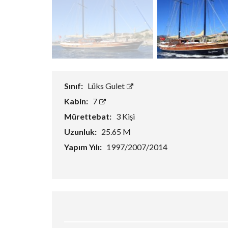
Sınıf:
Lüks Gulet
Kabin:
7
Mürettebat:
3 Kişi
Uzunluk:
25.65 M
Yapım Yılı:
1997/2007/2014