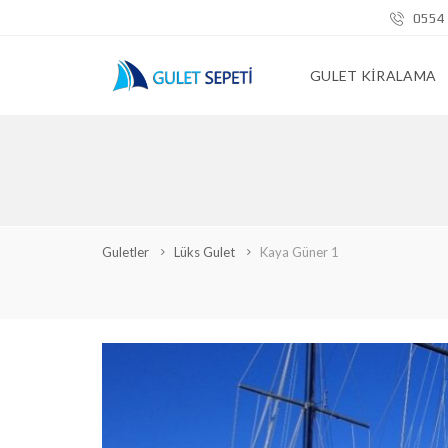
0554 
GULET KIRALAMA
Guletler
Lüks Gulet
Kaya Güner 1