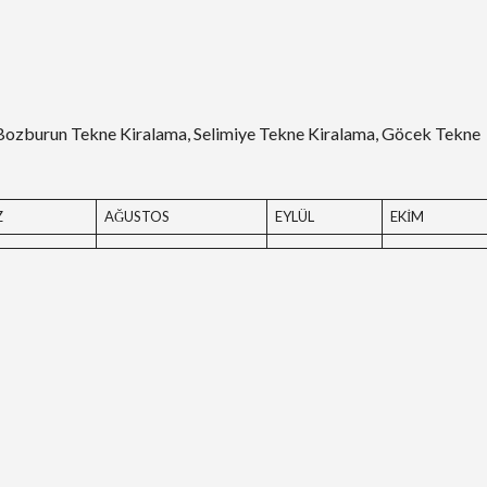
Bozburun Tekne Kiralama, Selimiye Tekne Kiralama, Göcek Tekne
Z
AĞUSTOS
EYLÜL
EKİM