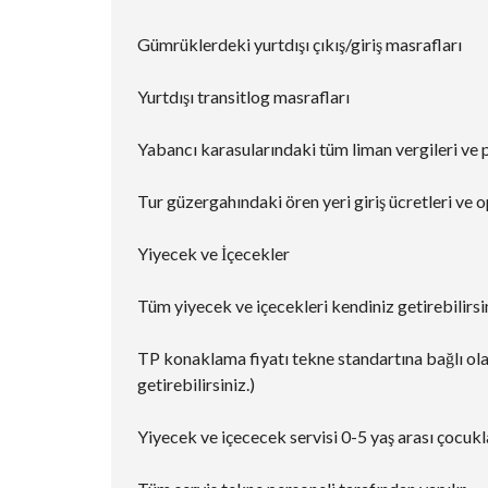
Gümrüklerdeki yurtdışı çıkış/giriş masrafları
Yurtdışı transitlog masrafları
Yabancı karasularındaki tüm liman vergileri ve 
Tur güzergahındaki ören yeri giriş ücretleri ve o
Yiyecek ve İçecekler
Tüm yiyecek ve içecekleri kendiniz getirebilirsi
TP konaklama fiyatı tekne standartına bağlı olar
getirebilirsiniz.)
Yiyecek ve içececek servisi 0-5 yaş arası çocukl