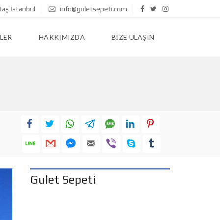
taş İstanbul
info@guletsepeti.com
LER
HAKKIMIZDA
BIZE ULAŞIN
Gulet Sepeti