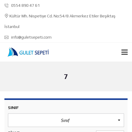
0554 890 47 61
Kültür Mh. Nispetiye Cd. No:54/8 Akmerkez Etiler Beşiktaş
İstanbul
info@guletsepeti.com
7
SINIF
Sınıf