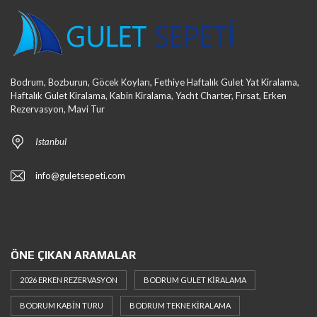
Bodrum, Bozburun, Göcek Koyları, Fethiye Haftalık Gulet Yat Kiralama,
Haftalık Gulet Kiralama, Kabin Kiralama, Yacht Charter, Fırsat, Erken
Rezervasyon, Mavi Tur
Istanbul
info@guletsepeti.com
ÖNE ÇIKAN ARAMALAR
2026 ERKEN REZERVASYON
BODRUM GULET KIRALAMA
BODRUM KABIN TURU
BODRUM TEKNE KIRALAMA