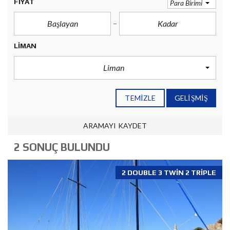
FIYAT
Para Birimi
LIMAN
Liman
TEMIZLE
GELIŞMIŞ
ARAMAYI KAYDET
2 SONUÇ BULUNDU
2 DOUBLE 3 TWIN 2 TRIPLE