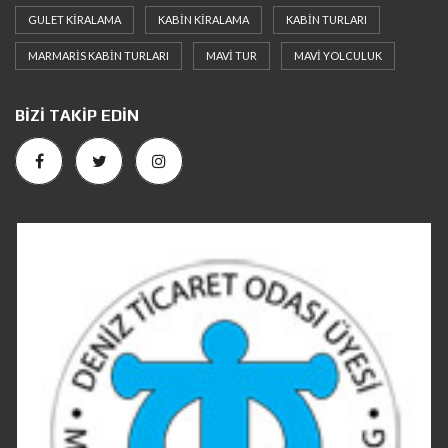
GULET KIRALAMA
KABIN KIRALAMA
KABIN TURLARI
MARMARIS KABIN TURLARI
MAVI TUR
MAVI YOLCULUK
BIZI TAKIP EDIN