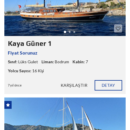
Kaya Güner 1
Fiyat Sorunuz
Sınıf:
Lüks Gulet
Liman:
Bodrum
Kabin:
7
Yolcu Sayısı:
16 Kişi
KARŞILAŞTIR
DETAY
7 yıl önce