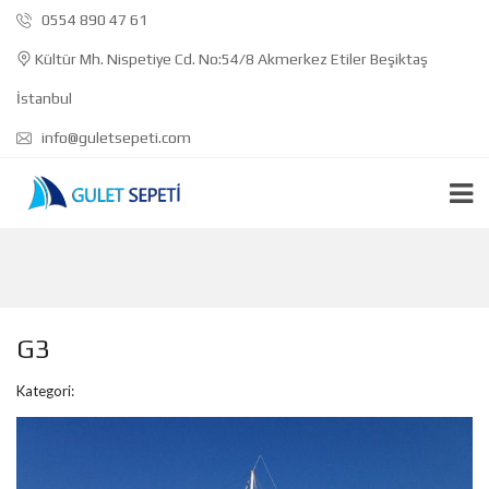
0554 890 47 61
Kültür Mh. Nispetiye Cd. No:54/8 Akmerkez Etiler Beşiktaş
İstanbul
info@guletsepeti.com
G3
Kategori: