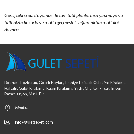
Geniş tekne portföyümüz ile tüm tatil planlarınızı yapmaya ve
tatilinizin huzurlu ve mutlu geçmesini sağlamaktan mutluluk
duyarız...
Bodrum, Bozburun, Göcek Koyları, Fethiye Haftalık Gulet Yat Kiralama,
Haftalık Gulet Kiralama, Kabin Kiralama, Yacht Charter, Fırsat, Erken
Rezervasyon, Mavi Tur
Istanbul
info@guletsepeti.com