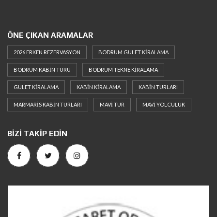
ÖNE ÇIKAN ARAMALAR
2026 ERKEN REZERVASYON
BODRUM GULET KIRALAMA
BODRUM KABIN TURU
BODRUM TEKNE KIRALAMA
GULET KIRALAMA
KABIN KIRALAMA
KABIN TURLARI
MARMARIS KABIN TURLARI
MAVI TUR
MAVI YOLCULUK
BIZI TAKIP EDIN