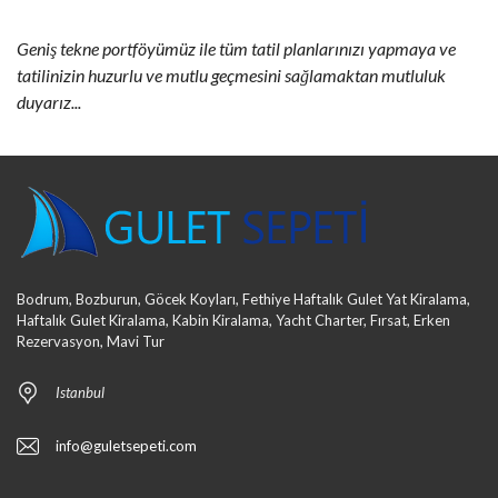
Geniş tekne portföyümüz ile tüm tatil planlarınızı yapmaya ve
tatilinizin huzurlu ve mutlu geçmesini sağlamaktan mutluluk
duyarız...
Bodrum, Bozburun, Göcek Koyları, Fethiye Haftalık Gulet Yat Kiralama,
Haftalık Gulet Kiralama, Kabin Kiralama, Yacht Charter, Fırsat, Erken
Rezervasyon, Mavi Tur
Istanbul
info@guletsepeti.com