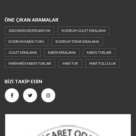
ÖNE ÇIKAN ARAMALAR
2026 ERKEN REZERVASYON
BODRUM GULET KIRALAMA
BODRUM KABIN TURU
BODRUM TEKNE KIRALAMA
GULET KIRALAMA
KABIN KIRALAMA
KABIN TURLARI
MARMARIS KABIN TURLARI
MAVI TUR
MAVI YOLCULUK
BIZI TAKIP EDIN