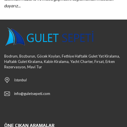
duyarız...
Bodrum, Bozburun, Göcek Koyları, Fethiye Haftalık Gulet Yat Kiralama,
Haftalık Gulet Kiralama, Kabin Kiralama, Yacht Charter, Fırsat, Erken
Rezervasyon, Mavi Tur
Istanbul
info@guletsepeti.com
ÖNE ÇIKAN ARAMALAR