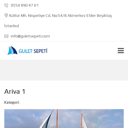
0554 890 47 61
Kültür Mh. Nispetiye Cd. No:54/8 Akmerkez Etiler Beşiktaş
İstanbul
info@guletsepeti.com
Ariva 1
Kategori: