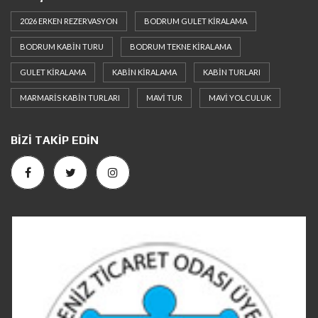
2026 ERKEN REZERVASYON
BODRUM GULET KIRALAMA
BODRUM KABIN TURU
BODRUM TEKNE KIRALAMA
GULET KIRALAMA
KABIN KIRALAMA
KABIN TURLARI
MARMARIS KABIN TURLARI
MAVI TUR
MAVI YOLCULUK
BIZI TAKIP EDIN