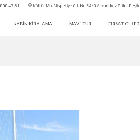
890 47 61
Kültür Mh. Nispetiye Cd. No:54/8 Akmerkez Etiler Beşik
KABIN KIRALAMA
MAVI TUR
FIRSAT GULET