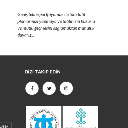
Geniş tekne portföyümüz ile tüm tatil
planlarınızı yapmaya ve tatilinizin huzurlu
ve mutlu geçmesini sağlamaktan mutluluk
duyarız...
BIZI TAKIP EDIN
ALAMA