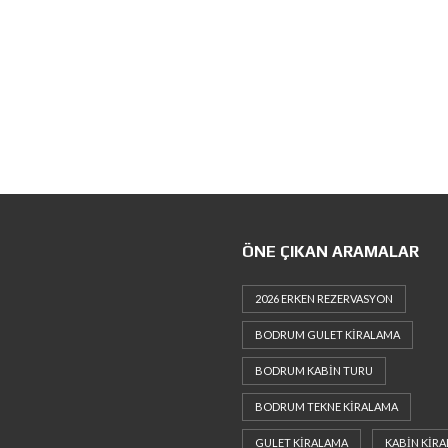
ÖNE ÇIKAN ARAMALAR
2026 ERKEN REZERVASYON
BODRUM GULET KIRALAMA
BODRUM KABIN TURU
BODRUM TEKNE KIRALAMA
GULET KIRALAMA
KABIN KIR