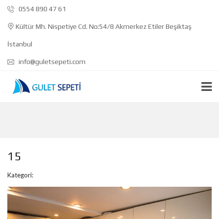
0554 890 47 61
Kültür Mh. Nispetiye Cd. No:54/8 Akmerkez Etiler Beşiktaş
İstanbul
info@guletsepeti.com
15
Kategori: