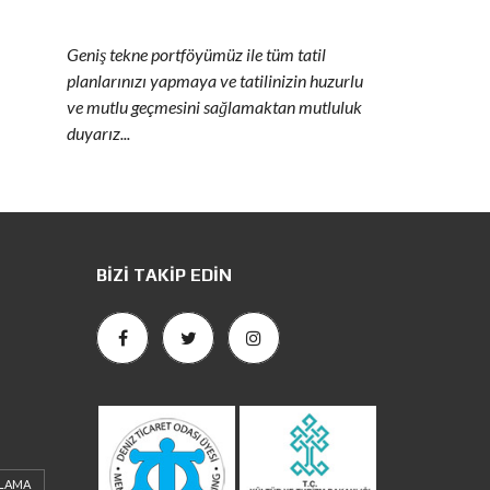
Geniş tekne portföyümüz ile tüm tatil
planlarınızı yapmaya ve tatilinizin huzurlu
ve mutlu geçmesini sağlamaktan mutluluk
duyarız...
BIZI TAKIP EDIN
ALAMA