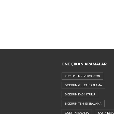
ÖNE ÇIKAN ARAMALAR
2026 ERKEN REZERVASYON
BODRUM GULET KIRALAMA
BODRUM KABIN TURU
BODRUM TEKNE KIRALAMA
GULET KIRALAMA
KABIN KIR