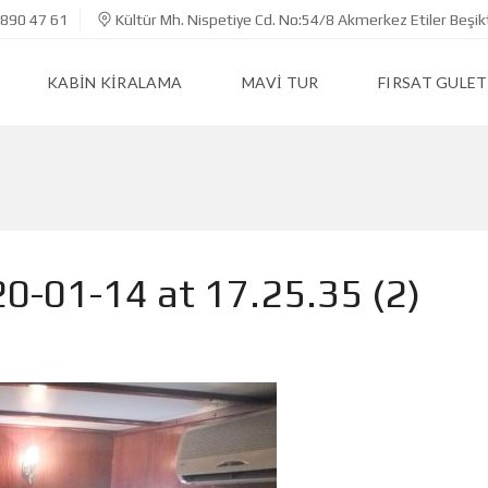
890 47 61
Kültür Mh. Nispetiye Cd. No:54/8 Akmerkez Etiler Beşik
KABIN KIRALAMA
MAVI TUR
FIRSAT GULET
-01-14 at 17.25.35 (2)