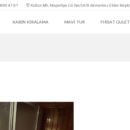
890 47 61
Kültür Mh. Nispetiye Cd. No:54/8 Akmerkez Etiler Beşik
KABIN KIRALAMA
MAVI TUR
FIRSAT GULET