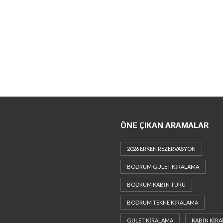
ÖNE ÇIKAN ARAMALAR
2026 ERKEN REZERVASYON
BODRUM GULET KIRALAMA
BODRUM KABIN TURU
BODRUM TEKNE KIRALAMA
GULET KIRALAMA
KABIN KIR