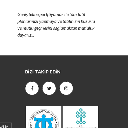
Geniş tekne portföyümüz ile tüm tatil
planlarınızı yapmaya ve tatilinizin huzurlu
ve mutlu geçmesini sağlamaktan mutluluk
duyarız...
BIZI TAKIP EDIN
ALAMA