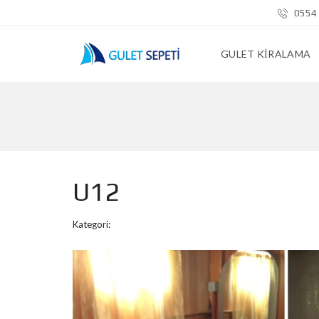
0554 
GULET KIRALAMA
U12
Kategori: