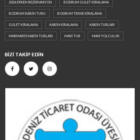
2026 ERKEN REZERVASYON
BODRUM GULET KIRALAMA
BODRUM KABIN TURU
BODRUM TEKNE KIRALAMA
GULET KIRALAMA
KABIN KIRALAMA
KABIN TURLARI
MARMARIS KABIN TURLARI
MAVI TUR
MAVI YOLCULUK
BIZI TAKIP EDIN