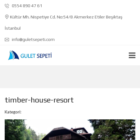
0554 890 47 61
Kültür Mh. Nispetiye Cd. No:54/8 Akmerkez Etiler Beşiktaş
İstanbul
info@guletsepeti.com
timber-house-resort
Kategori: