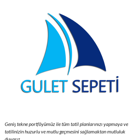
Geniş tekne portföyümüz ile tüm tatil planlarınızı yapmaya ve
tatilinizin huzurlu ve mutlu geçmesini sağlamaktan mutluluk
duyarız...