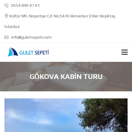
0554 890 47 61
Kültür Mh. Nispetiye Cd. No:54/8 Akmerkez Etiler Beşiktaş
İstanbul
info@guletsepeti.com
GÖKOVA KABIN TURU