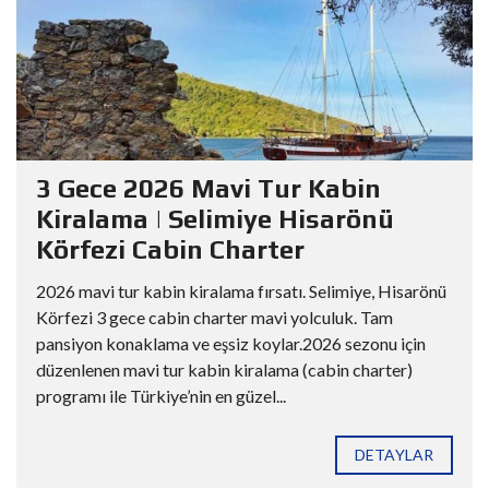
3 Gece 2026 Mavi Tur Kabin
Kiralama | Selimiye Hisarönü
Körfezi Cabin Charter
2026 mavi tur kabin kiralama fırsatı. Selimiye, Hisarönü
Körfezi 3 gece cabin charter mavi yolculuk. Tam
pansiyon konaklama ve eşsiz koylar.2026 sezonu için
düzenlenen mavi tur kabin kiralama (cabin charter)
programı ile Türkiye’nin en güzel...
DETAYLAR