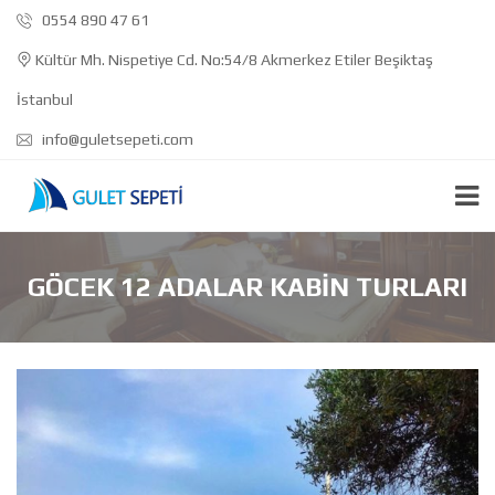
0554 890 47 61
Kültür Mh. Nispetiye Cd. No:54/8 Akmerkez Etiler Beşiktaş
İstanbul
info@guletsepeti.com
GÖCEK 12 ADALAR KABIN TURLARI