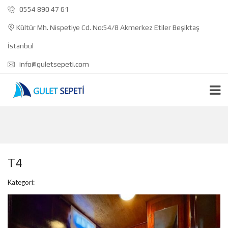
0554 890 47 61
Kültür Mh. Nispetiye Cd. No:54/8 Akmerkez Etiler Beşiktaş
İstanbul
info@guletsepeti.com
T4
Kategori: