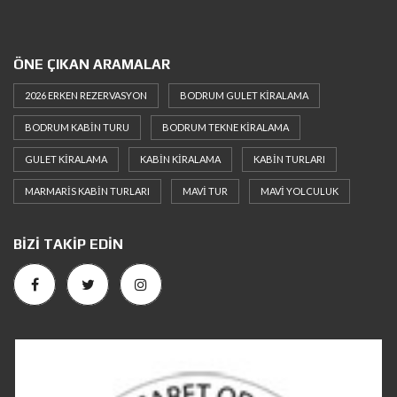
ÖNE ÇIKAN ARAMALAR
2026 ERKEN REZERVASYON
BODRUM GULET KIRALAMA
BODRUM KABIN TURU
BODRUM TEKNE KIRALAMA
GULET KIRALAMA
KABIN KIRALAMA
KABIN TURLARI
MARMARIS KABIN TURLARI
MAVI TUR
MAVI YOLCULUK
BIZI TAKIP EDIN