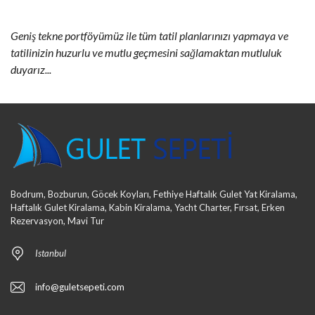
Geniş tekne portföyümüz ile tüm tatil planlarınızı yapmaya ve
tatilinizin huzurlu ve mutlu geçmesini sağlamaktan mutluluk
duyarız...
Bodrum, Bozburun, Göcek Koyları, Fethiye Haftalık Gulet Yat Kiralama,
Haftalık Gulet Kiralama, Kabin Kiralama, Yacht Charter, Fırsat, Erken
Rezervasyon, Mavi Tur
Istanbul
info@guletsepeti.com