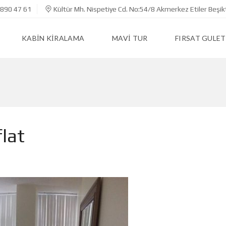
890 47 61
Kültür Mh. Nispetiye Cd. No:54/8 Akmerkez Etiler Beşik
KABIN KIRALAMA
MAVI TUR
FIRSAT GULET
lat