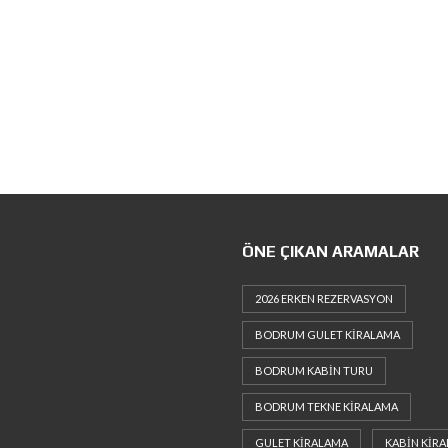
ÖNE ÇIKAN ARAMALAR
2026 ERKEN REZERVASYON
BODRUM GULET KIRALAMA
BODRUM KABIN TURU
BODRUM TEKNE KIRALAMA
GULET KIRALAMA
KABIN KIR