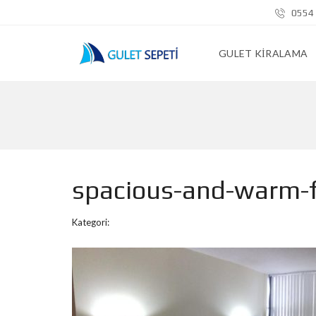
0554 
GULET KIRALAMA
spacious-and-warm-f
Kategori: