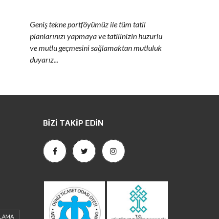
Geniş tekne portföyümüz ile tüm tatil
planlarınızı yapmaya ve tatilinizin huzurlu
ve mutlu geçmesini sağlamaktan mutluluk
duyarız...
BIZI TAKIP EDIN
ALAMA