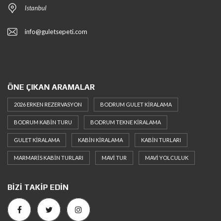
Istanbul
info@guletsepeti.com
ÖNE ÇIKAN ARAMALAR
2026 ERKEN REZERVASYON
BODRUM GULET KIRALAMA
BODRUM KABIN TURU
BODRUM TEKNE KIRALAMA
GULET KIRALAMA
KABIN KIRALAMA
KABIN TURLARI
MARMARIS KABIN TURLARI
MAVI TUR
MAVI YOLCULUK
BIZI TAKIP EDIN