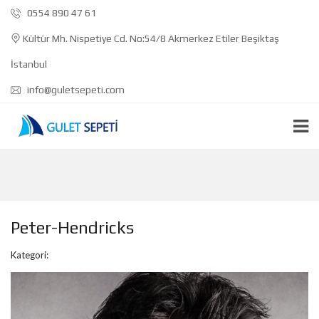
0554 890 47 61
Kültür Mh. Nispetiye Cd. No:54/8 Akmerkez Etiler Beşiktaş
İstanbul
info@guletsepeti.com
Peter-Hendricks
Kategori: