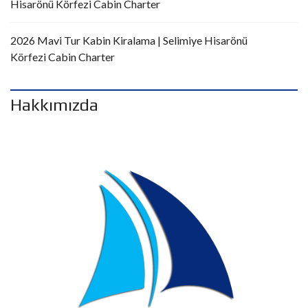
Hisarönü Körfezi Cabin Charter
2026 Mavi Tur Kabin Kiralama | Selimiye Hisarönü
Körfezi Cabin Charter
Hakkımızda