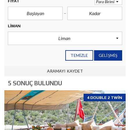
FIYAT
Para Birimi
LIMAN
Liman
TEMIZLE
GELIŞMIŞ
ARAMAYI KAYDET
5 SONUÇ BULUNDU
4 DOUBLE 2 TWIN