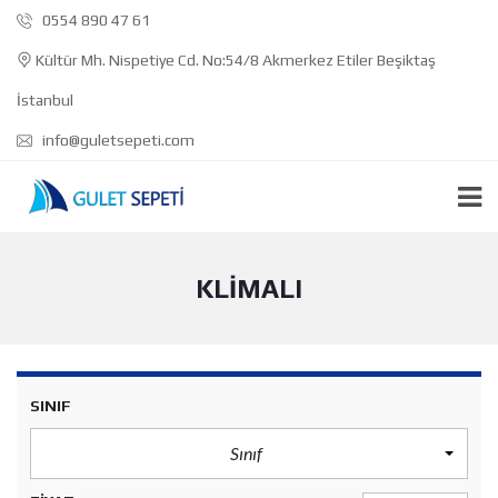
0554 890 47 61
Kültür Mh. Nispetiye Cd. No:54/8 Akmerkez Etiler Beşiktaş
İstanbul
info@guletsepeti.com
KLIMALI
SINIF
Sınıf