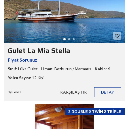
Gulet La Mia Stella
Fiyat Sorunuz
Sınıf:
Lüks Gulet
Liman:
Bozburun / Marmaris
Kabin:
6
Yolcu Sayısı:
12 Kişi
KARŞILAŞTIR
DETAY
3 yıl önce
2 DOUBLE 2 TWIN 2 TRIPLE