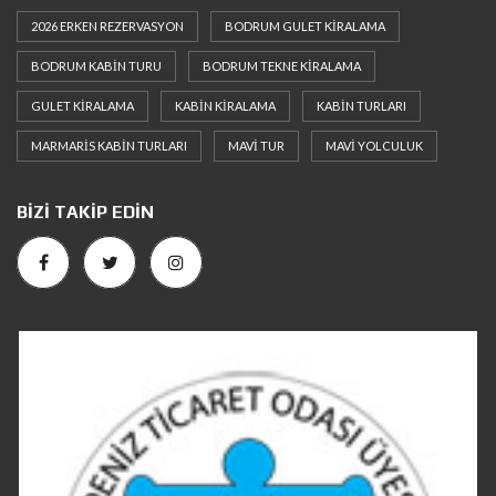
2026 ERKEN REZERVASYON
BODRUM GULET KIRALAMA
BODRUM KABIN TURU
BODRUM TEKNE KIRALAMA
GULET KIRALAMA
KABIN KIRALAMA
KABIN TURLARI
MARMARIS KABIN TURLARI
MAVI TUR
MAVI YOLCULUK
BIZI TAKIP EDIN