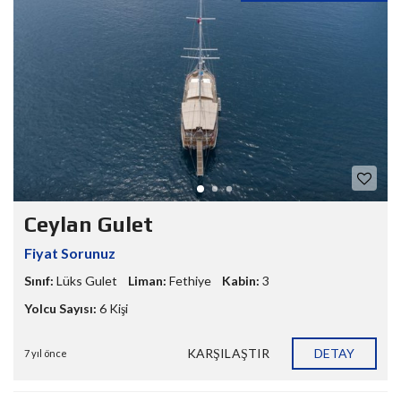
Ceylan Gulet
Fiyat Sorunuz
Sınıf:
Lüks Gulet
Liman:
Fethiye
Kabin:
3
Yolcu Sayısı:
6 Kişi
KARŞILAŞTIR
DETAY
7 yıl önce