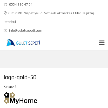
0554 890 47 61
Kültür Mh. Nispetiye Cd. No:54/8 Akmerkez Etiler Beşiktaş
İstanbul
info@guletsepeti.com
logo-gold-50
Kategori: