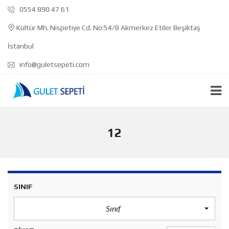
0554 890 47 61
Kültür Mh. Nispetiye Cd. No:54/8 Akmerkez Etiler Beşiktaş
İstanbul
info@guletsepeti.com
12
SINIF
Sınıf