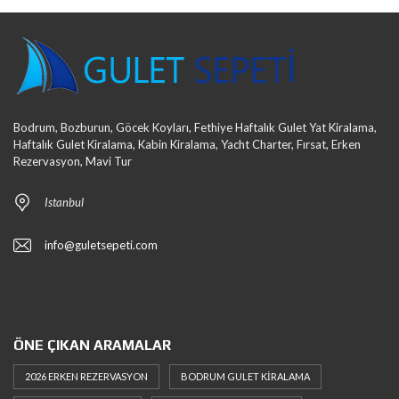
Bodrum, Bozburun, Göcek Koyları, Fethiye Haftalık Gulet Yat Kiralama,
Haftalık Gulet Kiralama, Kabin Kiralama, Yacht Charter, Fırsat, Erken
Rezervasyon, Mavi Tur
Istanbul
info@guletsepeti.com
ÖNE ÇIKAN ARAMALAR
2026 ERKEN REZERVASYON
BODRUM GULET KIRALAMA