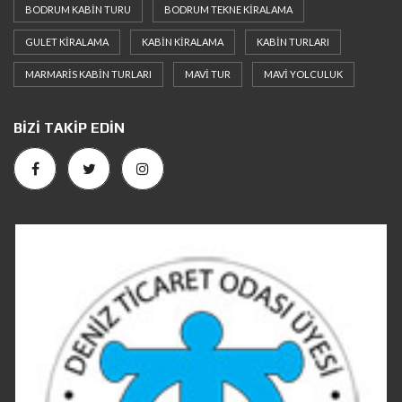
BODRUM KABIN TURU
BODRUM TEKNE KIRALAMA
GULET KIRALAMA
KABIN KIRALAMA
KABIN TURLARI
MARMARIS KABIN TURLARI
MAVI TUR
MAVI YOLCULUK
BIZI TAKIP EDIN