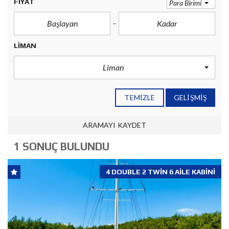
FIYAT
Para Birimi
LIMAN
Liman
TEMIZLE
GELIŞMIŞ
ARAMAYI KAYDET
1 SONUÇ BULUNDU
4 DOUBLE 2 TWIN 6 AILE KABINI