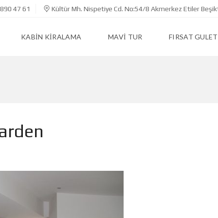
890 47 61
Kültür Mh. Nispetiye Cd. No:54/8 Akmerkez Etiler Beşik
KABIN KIRALAMA
MAVI TUR
FIRSAT GULET
arden