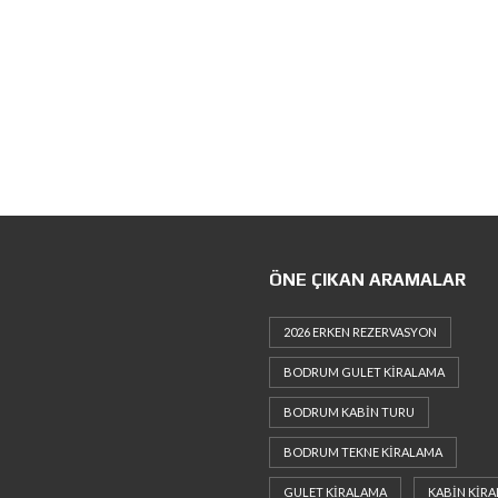
ÖNE ÇIKAN ARAMALAR
2026 ERKEN REZERVASYON
BODRUM GULET KIRALAMA
BODRUM KABIN TURU
BODRUM TEKNE KIRALAMA
GULET KIRALAMA
KABIN KIR