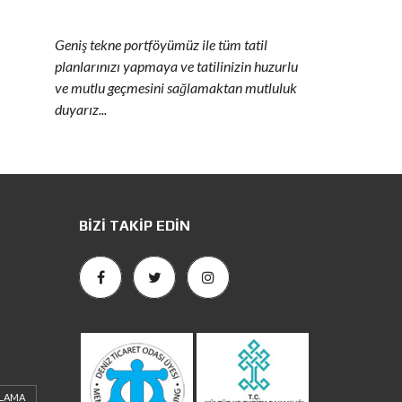
Geniş tekne portföyümüz ile tüm tatil
planlarınızı yapmaya ve tatilinizin huzurlu
ve mutlu geçmesini sağlamaktan mutluluk
duyarız...
BIZI TAKIP EDIN
ALAMA