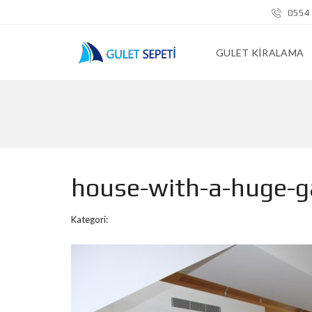
0554 
GULET KIRALAMA
house-with-a-huge-g
Kategori: