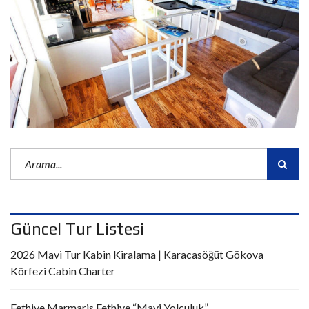
Güncel Tur Listesi
2026 Mavi Tur Kabin Kiralama | Karacasöğüt Gökova
Körfezi Cabin Charter
Fethiye Marmaris Fethiye “Mavi Yolculuk”