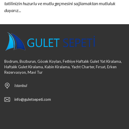
tatilinizin huzurlu ve mutlu geçmesini sağlamaktan mutluluk
duyarız...
Bodrum, Bozburun, Göcek Koyları, Fethiye Haftalık Gulet Yat Kiralama,
Haftalık Gulet Kiralama, Kabin Kiralama, Yacht Charter, Fırsat, Erken
Rezervasyon, Mavi Tur
Istanbul
info@guletsepeti.com