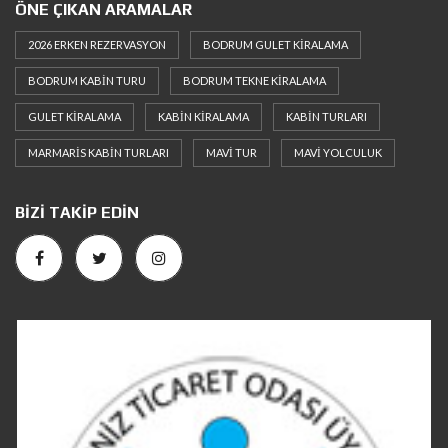
ÖNE ÇIKAN ARAMALAR
2026 ERKEN REZERVASYON
BODRUM GULET KIRALAMA
BODRUM KABIN TURU
BODRUM TEKNE KIRALAMA
GULET KIRALAMA
KABIN KIRALAMA
KABIN TURLARI
MARMARIS KABIN TURLARI
MAVI TUR
MAVI YOLCULUK
BIZI TAKIP EDIN