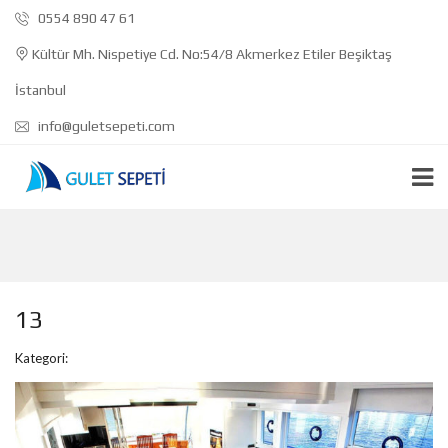
0554 890 47 61
Kültür Mh. Nispetiye Cd. No:54/8 Akmerkez Etiler Beşiktaş
İstanbul
info@guletsepeti.com
13
Kategori: