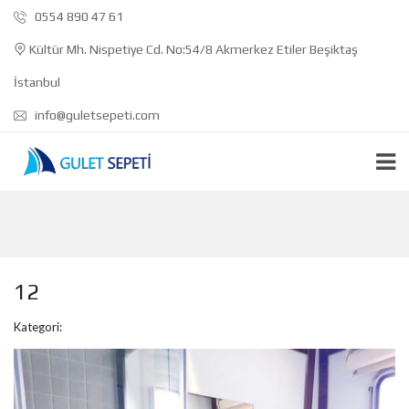
0554 890 47 61
Kültür Mh. Nispetiye Cd. No:54/8 Akmerkez Etiler Beşiktaş
İstanbul
info@guletsepeti.com
12
Kategori: