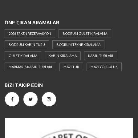
ÖNE ÇIKAN ARAMALAR
2026 ERKEN REZERVASYON
BODRUM GULET KIRALAMA
BODRUM KABIN TURU
BODRUM TEKNE KIRALAMA
GULET KIRALAMA
KABIN KIRALAMA
KABIN TURLARI
MARMARIS KABIN TURLARI
MAVI TUR
MAVI YOLCULUK
BIZI TAKIP EDIN