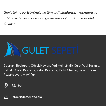
Geniş tekne portföyümüz ile tüm tatil planlarınızı yapmaya ve
tatilinizin huzurlu ve mutlu geçmesini sağlamaktan mutluluk
duyarız...
Bodrum, Bozburun, Göcek Koyları, Fethiye Haftalık Gulet Yat Kiralama,
Haftalık Gulet Kiralama, Kabin Kiralama, Yacht Charter, Fırsat, Erken
Rezervasyon, Mavi Tur
Istanbul
info@guletsepeti.com