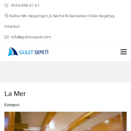
0554 890 47 61
Kültür Mh. Nispetiye Cd. No:54/8 Akmerkez Etiler Beşiktaş
İstanbul
info@guletsepeti.com
La Mer
Kategori: