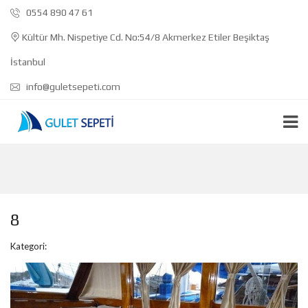
0554 890 47 61
Kültür Mh. Nispetiye Cd. No:54/8 Akmerkez Etiler Beşiktaş
İstanbul
info@guletsepeti.com
8
Kategori: