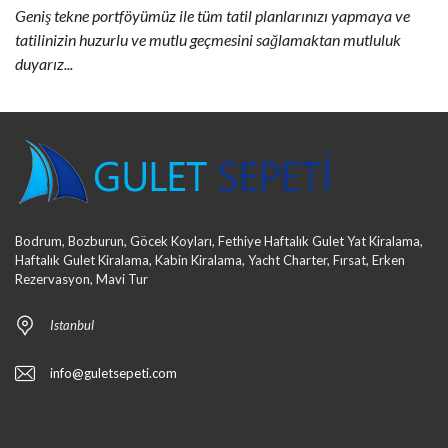
Geniş tekne portföyümüz ile tüm tatil planlarınızı yapmaya ve
tatilinizin huzurlu ve mutlu geçmesini sağlamaktan mutluluk
duyarız...
Bodrum, Bozburun, Göcek Koyları, Fethiye Haftalık Gulet Yat Kiralama,
Haftalık Gulet Kiralama, Kabin Kiralama, Yacht Charter, Fırsat, Erken
Rezervasyon, Mavi Tur
Istanbul
info@guletsepeti.com