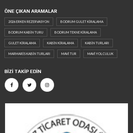
ÖNE ÇIKAN ARAMALAR
2026 ERKEN REZERVASYON
BODRUM GULET KIRALAMA
BODRUM KABIN TURU
BODRUM TEKNE KIRALAMA
GULET KIRALAMA
KABIN KIRALAMA
KABIN TURLARI
MARMARIS KABIN TURLARI
MAVI TUR
MAVI YOLCULUK
BIZI TAKIP EDIN