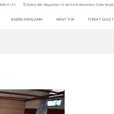
890 47 61
Kültür Mh. Nispetiye Cd. No:54/8 Akmerkez Etiler Beşik
KABIN KIRALAMA
MAVI TUR
FIRSAT GULET