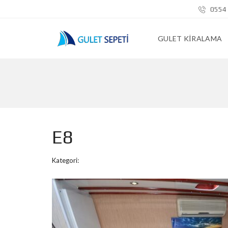
0554 
GULET KIRALAMA
E8
Kategori: