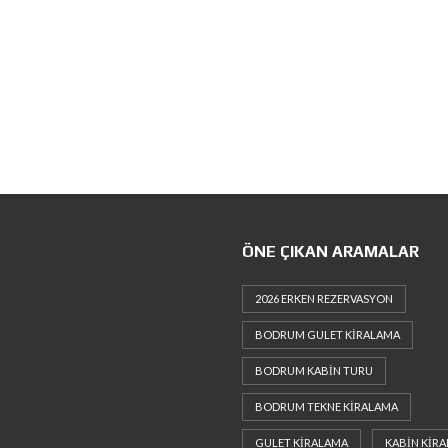
ÖNE ÇIKAN ARAMALAR
2026 ERKEN REZERVASYON
BODRUM GULET KIRALAMA
BODRUM KABIN TURU
BODRUM TEKNE KIRALAMA
GULET KIRALAMA
KABIN KIR