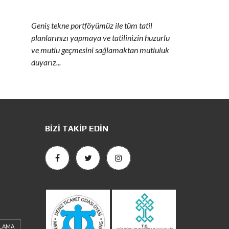
Geniş tekne portföyümüz ile tüm tatil
planlarınızı yapmaya ve tatilinizin huzurlu
ve mutlu geçmesini sağlamaktan mutluluk
duyarız...
BIZI TAKIP EDIN
ALAMA