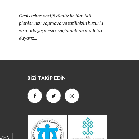
Geniş tekne portföyümüz ile tüm tatil
planlarınızı yapmaya ve tatilinizin huzurlu
ve mutlu geçmesini sağlamaktan mutluluk
duyarız...
BIZI TAKIP EDIN
ALAMA