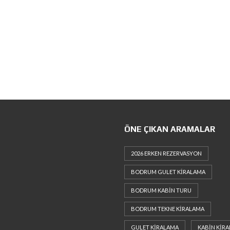
ÖNE ÇIKAN ARAMALAR
2026 ERKEN REZERVASYON
BODRUM GULET KIRALAMA
BODRUM KABIN TURU
BODRUM TEKNE KIRALAMA
GULET KIRALAMA
KABIN KIR