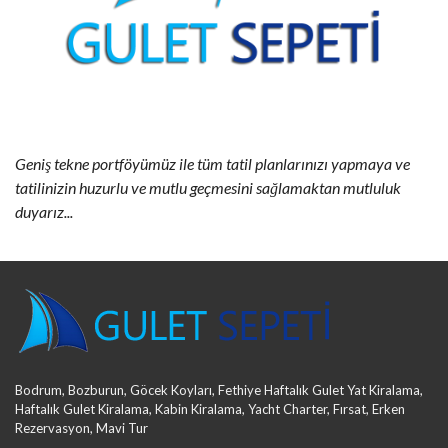
Geniş tekne portföyümüz ile tüm tatil planlarınızı yapmaya ve
tatilinizin huzurlu ve mutlu geçmesini sağlamaktan mutluluk
duyarız...
Bodrum, Bozburun, Göcek Koyları, Fethiye Haftalık Gulet Yat Kiralama,
Haftalık Gulet Kiralama, Kabin Kiralama, Yacht Charter, Fırsat, Erken
Rezervasyon, Mavi Tur