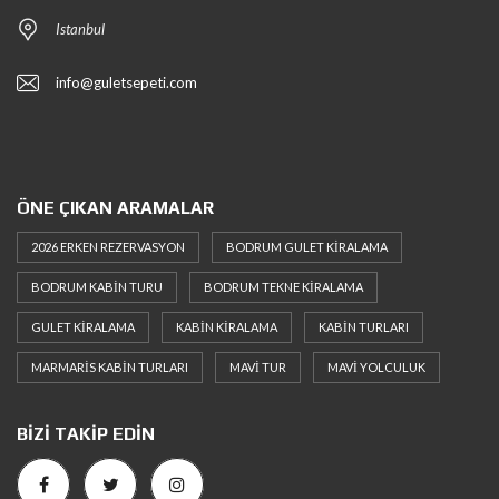
Istanbul
info@guletsepeti.com
ÖNE ÇIKAN ARAMALAR
2026 ERKEN REZERVASYON
BODRUM GULET KIRALAMA
BODRUM KABIN TURU
BODRUM TEKNE KIRALAMA
GULET KIRALAMA
KABIN KIRALAMA
KABIN TURLARI
MARMARIS KABIN TURLARI
MAVI TUR
MAVI YOLCULUK
BIZI TAKIP EDIN