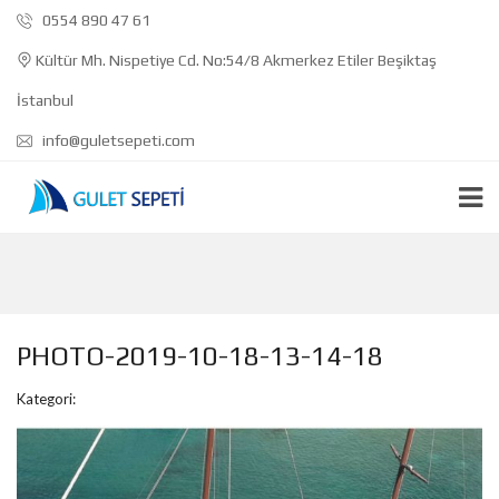
0554 890 47 61
Kültür Mh. Nispetiye Cd. No:54/8 Akmerkez Etiler Beşiktaş
İstanbul
info@guletsepeti.com
PHOTO-2019-10-18-13-14-18
Kategori: