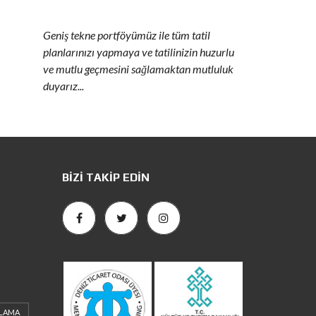
Geniş tekne portföyümüz ile tüm tatil
planlarınızı yapmaya ve tatilinizin huzurlu
ve mutlu geçmesini sağlamaktan mutluluk
duyarız...
BIZI TAKIP EDIN
ALAMA