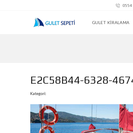
0554 
GULET KIRALAMA
E2C58B44-6328-46
Kategori: