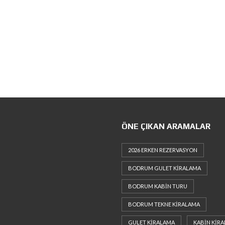
ÖNE ÇIKAN ARAMALAR
2026 ERKEN REZERVASYON
BODRUM GULET KIRALAMA
BODRUM KABIN TURU
BODRUM TEKNE KIRALAMA
GULET KIRALAMA
KABIN KIR