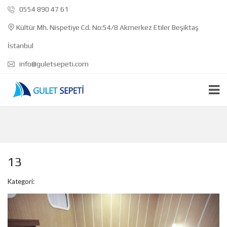
0554 890 47 61
Kültür Mh. Nispetiye Cd. No:54/8 Akmerkez Etiler Beşiktaş
İstanbul
info@guletsepeti.com
13
Kategori: