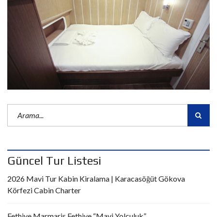
Güncel Tur Listesi
2026 Mavi Tur Kabin Kiralama | Karacasöğüt Gökova
Körfezi Cabin Charter
Fethiye Marmaris Fethiye “Mavi Yolculuk”