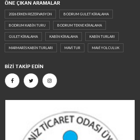
ÖNE ÇIKAN ARAMALAR
2026 ERKEN REZERVASYON
BODRUM GULET KIRALAMA
BODRUM KABIN TURU
BODRUM TEKNE KIRALAMA
GULET KIRALAMA
KABIN KIRALAMA
KABIN TURLARI
MARMARIS KABIN TURLARI
MAVI TUR
MAVI YOLCULUK
BIZI TAKIP EDIN