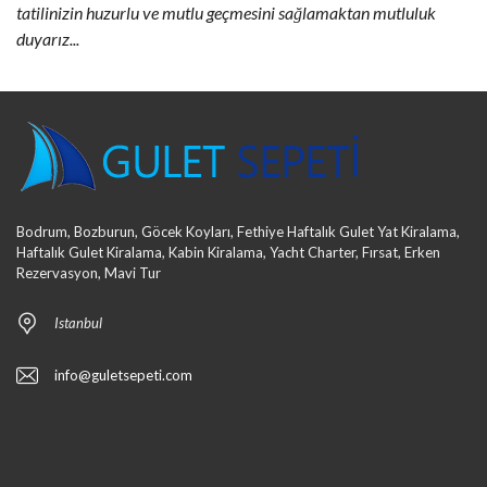
tatilinizin huzurlu ve mutlu geçmesini sağlamaktan mutluluk
duyarız...
Bodrum, Bozburun, Göcek Koyları, Fethiye Haftalık Gulet Yat Kiralama,
Haftalık Gulet Kiralama, Kabin Kiralama, Yacht Charter, Fırsat, Erken
Rezervasyon, Mavi Tur
Istanbul
info@guletsepeti.com