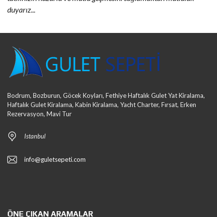
duyarız...
Bodrum, Bozburun, Göcek Koyları, Fethiye Haftalık Gulet Yat Kiralama,
Haftalık Gulet Kiralama, Kabin Kiralama, Yacht Charter, Fırsat, Erken
Rezervasyon, Mavi Tur
Istanbul
info@guletsepeti.com
ÖNE ÇIKAN ARAMALAR