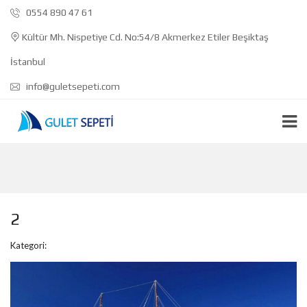
0554 890 47 61
Kültür Mh. Nispetiye Cd. No:54/8 Akmerkez Etiler Beşiktaş
İstanbul
info@guletsepeti.com
2
Kategori: