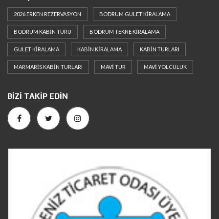
2026 ERKEN REZERVASYON
BODRUM GULET KIRALAMA
BODRUM KABIN TURU
BODRUM TEKNE KIRALAMA
GULET KIRALAMA
KABIN KIRALAMA
KABIN TURLARI
MARMARIS KABIN TURLARI
MAVI TUR
MAVI YOLCULUK
BIZI TAKIP EDIN