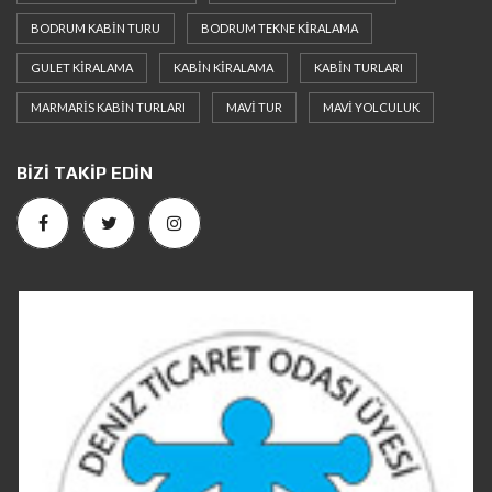
BODRUM KABIN TURU
BODRUM TEKNE KIRALAMA
GULET KIRALAMA
KABIN KIRALAMA
KABIN TURLARI
MARMARIS KABIN TURLARI
MAVI TUR
MAVI YOLCULUK
BIZI TAKIP EDIN