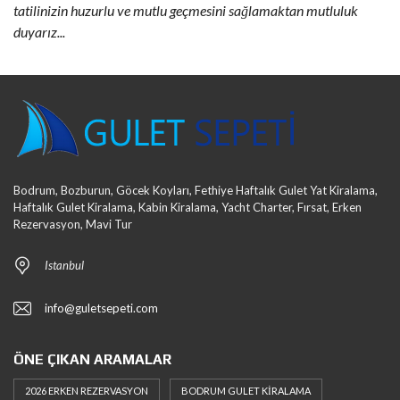
tatilinizin huzurlu ve mutlu geçmesini sağlamaktan mutluluk
duyarız...
Bodrum, Bozburun, Göcek Koyları, Fethiye Haftalık Gulet Yat Kiralama,
Haftalık Gulet Kiralama, Kabin Kiralama, Yacht Charter, Fırsat, Erken
Rezervasyon, Mavi Tur
Istanbul
info@guletsepeti.com
ÖNE ÇIKAN ARAMALAR
2026 ERKEN REZERVASYON
BODRUM GULET KIRALAMA