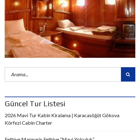
Güncel Tur Listesi
2026 Mavi Tur Kabin Kiralama | Karacasöğüt Gökova
Körfezi Cabin Charter
Fethiye Marmaris Fethiye “Mavi Yolculuk”