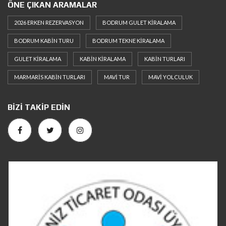
ÖNE ÇIKAN ARAMALAR
2026 ERKEN REZERVASYON
BODRUM GULET KIRALAMA
BODRUM KABIN TURU
BODRUM TEKNE KIRALAMA
GULET KIRALAMA
KABIN KIRALAMA
KABIN TURLARI
MARMARIS KABIN TURLARI
MAVI TUR
MAVI YOLCULUK
BIZI TAKIP EDIN