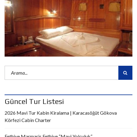
Güncel Tur Listesi
2026 Mavi Tur Kabin Kiralama | Karacasöğüt Gökova
Körfezi Cabin Charter
Fethiye Marmaris Fethiye “Mavi Yolculuk”