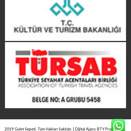
2019 Gulet Sepeti. Tüm Hakları Saklıdır. | Dijital Ajans:
BTY Production