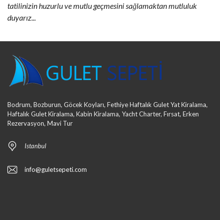
tatilinizin huzurlu ve mutlu geçmesini sağlamaktan mutluluk
duyarız...
Bodrum, Bozburun, Göcek Koyları, Fethiye Haftalık Gulet Yat Kiralama,
Haftalık Gulet Kiralama, Kabin Kiralama, Yacht Charter, Fırsat, Erken
Rezervasyon, Mavi Tur
Istanbul
info@guletsepeti.com