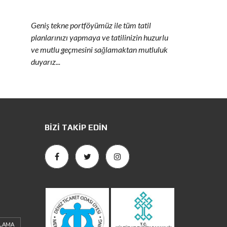
Geniş tekne portföyümüz ile tüm tatil
planlarınızı yapmaya ve tatilinizin huzurlu
ve mutlu geçmesini sağlamaktan mutluluk
duyarız...
BIZI TAKIP EDIN
ALAMA