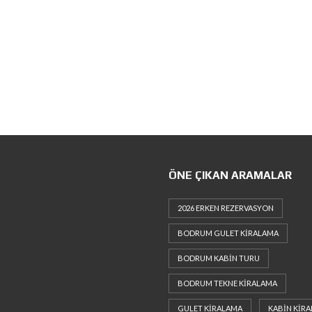
ÖNE ÇIKAN ARAMALAR
2026 ERKEN REZERVASYON
BODRUM GULET KIRALAMA
BODRUM KABIN TURU
BODRUM TEKNE KIRALAMA
GULET KIRALAMA
KABIN KIR