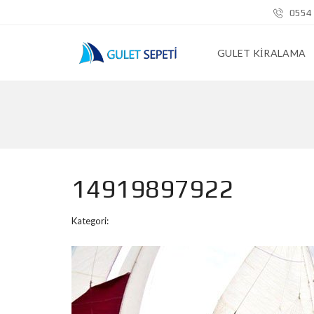
0554 
GULET KIRALAMA
14919897922
Kategori: