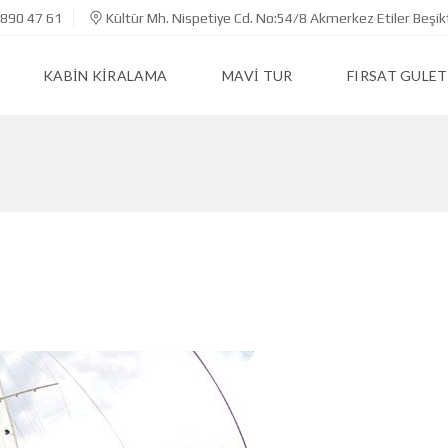
890 47 61
Kültür Mh. Nispetiye Cd. No:54/8 Akmerkez Etiler Beşik
KABIN KIRALAMA
MAVI TUR
FIRSAT GULET