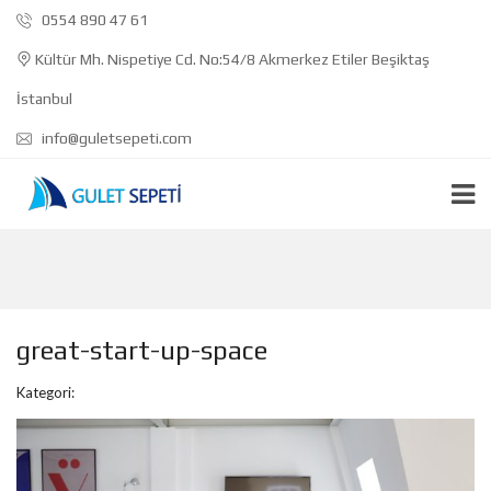
0554 890 47 61
Kültür Mh. Nispetiye Cd. No:54/8 Akmerkez Etiler Beşiktaş
İstanbul
info@guletsepeti.com
great-start-up-space
Kategori: