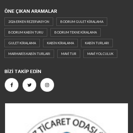
ÖNE ÇIKAN ARAMALAR
2026 ERKEN REZERVASYON
BODRUM GULET KIRALAMA
BODRUM KABIN TURU
BODRUM TEKNE KIRALAMA
GULET KIRALAMA
KABIN KIRALAMA
KABIN TURLARI
MARMARIS KABIN TURLARI
MAVI TUR
MAVI YOLCULUK
BIZI TAKIP EDIN