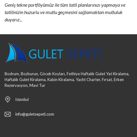
Geniş tekne portföyümüz ile tüm tatil planlarınızı yapmaya ve
tatilinizin huzurlu ve mutlu geçmesini sağlamaktan mutluluk
duyarız...
Bodrum, Bozburun, Göcek Koyları, Fethiye Haftalık Gulet Yat Kiralama,
Haftalık Gulet Kiralama, Kabin Kiralama, Yacht Charter, Fırsat, Erken
Rezervasyon, Mavi Tur
Istanbul
info@guletsepeti.com