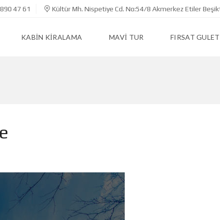
890 47 61
Kültür Mh. Nispetiye Cd. No:54/8 Akmerkez Etiler Beşik
KABIN KIRALAMA
MAVI TUR
FIRSAT GULET
e