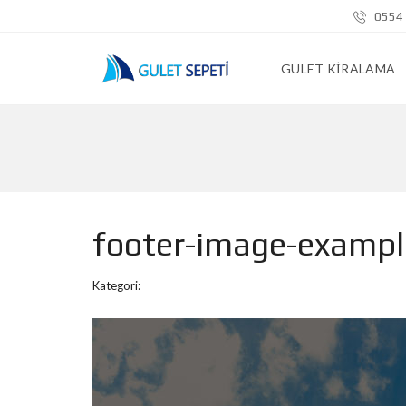
0554 
GULET KIRALAMA
footer-image-exampl
Kategori: