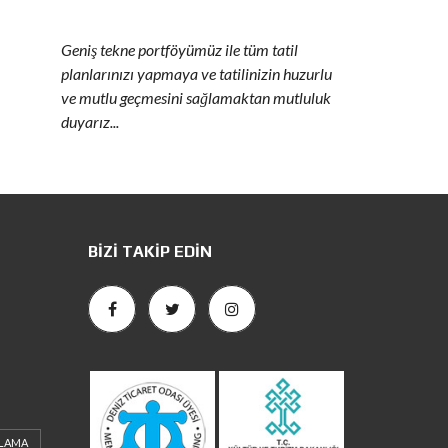
Geniş tekne portföyümüz ile tüm tatil
planlarınızı yapmaya ve tatilinizin huzurlu
ve mutlu geçmesini sağlamaktan mutluluk
duyarız...
BIZI TAKIP EDIN
ALAMA