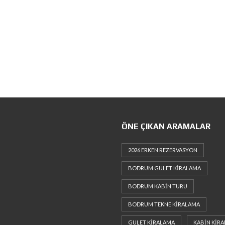
ÖNE ÇIKAN ARAMALAR
2026 ERKEN REZERVASYON
BODRUM GULET KIRALAMA
BODRUM KABIN TURU
BODRUM TEKNE KIRALAMA
GULET KIRALAMA
KABIN KIR