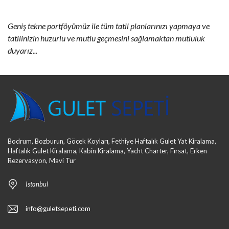
Geniş tekne portföyümüz ile tüm tatil planlarınızı yapmaya ve
tatilinizin huzurlu ve mutlu geçmesini sağlamaktan mutluluk
duyarız...
Bodrum, Bozburun, Göcek Koyları, Fethiye Haftalık Gulet Yat Kiralama,
Haftalık Gulet Kiralama, Kabin Kiralama, Yacht Charter, Fırsat, Erken
Rezervasyon, Mavi Tur
Istanbul
info@guletsepeti.com