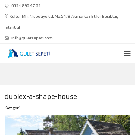
0554 890 47 61
Kültür Mh. Nispetiye Cd. No:54/8 Akmerkez Etiler Beşiktaş
İstanbul
info@guletsepeti.com
duplex-a-shape-house
Kategori: