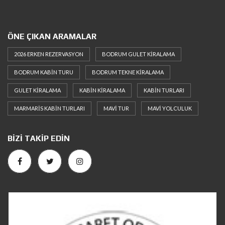
ÖNE ÇIKAN ARAMALAR
2026 ERKEN REZERVASYON
BODRUM GULET KIRALAMA
BODRUM KABIN TURU
BODRUM TEKNE KIRALAMA
GULET KIRALAMA
KABIN KIRALAMA
KABIN TURLARI
MARMARIS KABIN TURLARI
MAVI TUR
MAVI YOLCULUK
BIZI TAKIP EDIN