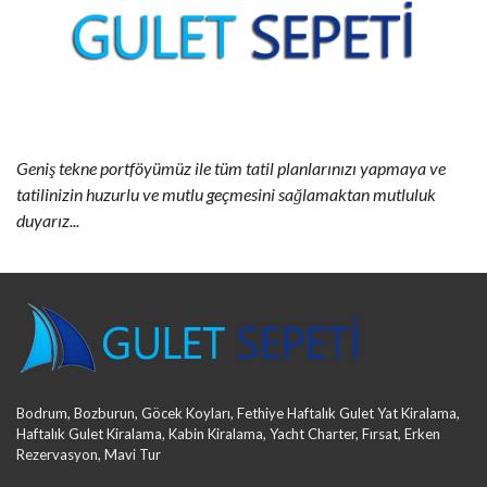
Geniş tekne portföyümüz ile tüm tatil planlarınızı yapmaya ve
tatilinizin huzurlu ve mutlu geçmesini sağlamaktan mutluluk
duyarız...
Bodrum, Bozburun, Göcek Koyları, Fethiye Haftalık Gulet Yat Kiralama,
Haftalık Gulet Kiralama, Kabin Kiralama, Yacht Charter, Fırsat, Erken
Rezervasyon, Mavi Tur