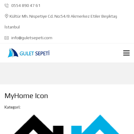
0554 890 47 61
Kültür Mh. Nispetiye Cd. No:54/8 Akmerkez Etiler Beşiktaş
İstanbul
info@guletsepeti.com
MyHome Icon
Kategori: