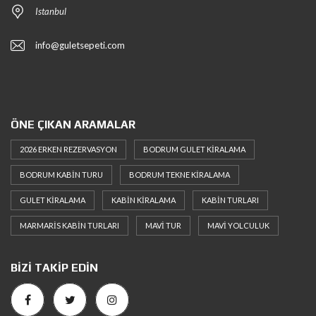
Istanbul
info@guletsepeti.com
ÖNE ÇIKAN ARAMALAR
2026 ERKEN REZERVASYON
BODRUM GULET KIRALAMA
BODRUM KABIN TURU
BODRUM TEKNE KIRALAMA
GULET KIRALAMA
KABIN KIRALAMA
KABIN TURLARI
MARMARIS KABIN TURLARI
MAVI TUR
MAVI YOLCULUK
BIZI TAKIP EDIN