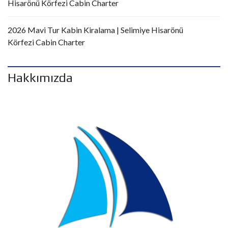
Hisarönü Körfezi Cabin Charter
2026 Mavi Tur Kabin Kiralama | Selimiye Hisarönü
Körfezi Cabin Charter
Hakkımızda