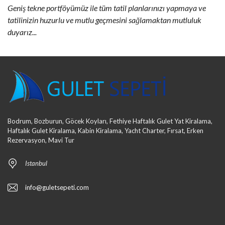
Geniş tekne portföyümüz ile tüm tatil planlarınızı yapmaya ve
tatilinizin huzurlu ve mutlu geçmesini sağlamaktan mutluluk
duyarız...
Bodrum, Bozburun, Göcek Koyları, Fethiye Haftalık Gulet Yat Kiralama,
Haftalık Gulet Kiralama, Kabin Kiralama, Yacht Charter, Fırsat, Erken
Rezervasyon, Mavi Tur
Istanbul
info@guletsepeti.com