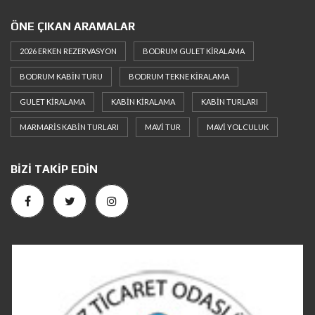
ÖNE ÇIKAN ARAMALAR
2026 ERKEN REZERVASYON
BODRUM GULET KIRALAMA
BODRUM KABIN TURU
BODRUM TEKNE KIRALAMA
GULET KIRALAMA
KABIN KIRALAMA
KABIN TURLARI
MARMARIS KABIN TURLARI
MAVI TUR
MAVI YOLCULUK
BIZI TAKIP EDIN