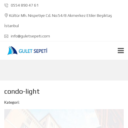
0554 890 47 61
Kültür Mh. Nispetiye Cd. No:54/8 Akmerkez Etiler Beşiktaş
İstanbul
info@guletsepeti.com
condo-light
Kategori: