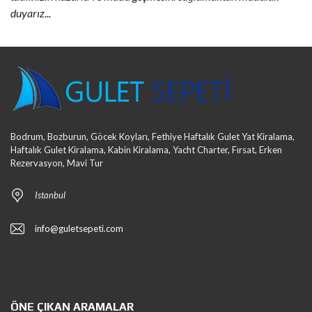
duyarız...
Bodrum, Bozburun, Göcek Koyları, Fethiye Haftalık Gulet Yat Kiralama,
Haftalık Gulet Kiralama, Kabin Kiralama, Yacht Charter, Fırsat, Erken
Rezervasyon, Mavi Tur
Istanbul
info@guletsepeti.com
ÖNE ÇIKAN ARAMALAR