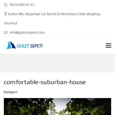
0554 890 47 61
Kültür Mh. Nispetiye Cd. No:54/8 Akmerkez Etiler Beşiktaş
İstanbul
info@guletsepeti.com
comfortable-suburban-house
Kategori: