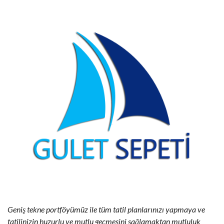
Geniş tekne portföyümüz ile tüm tatil planlarınızı yapmaya ve
tatilinizin huzurlu ve mutlu geçmesini sağlamaktan mutluluk