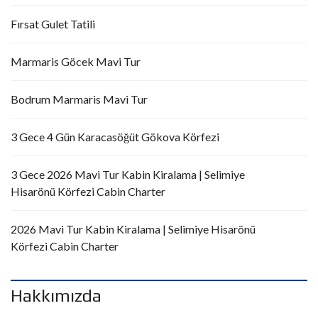
Fırsat Gulet Tatili
Marmaris Göcek Mavi Tur
Bodrum Marmaris Mavi Tur
3 Gece 4 Gün Karacasöğüt Gökova Körfezi
3 Gece 2026 Mavi Tur Kabin Kiralama | Selimiye
Hisarönü Körfezi Cabin Charter
2026 Mavi Tur Kabin Kiralama | Selimiye Hisarönü
Körfezi Cabin Charter
Hakkımızda