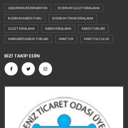
2026 ERKEN REZERVASYON
BODRUM GULET KIRALAMA
BODRUM KABIN TURU
BODRUM TEKNE KIRALAMA
GULET KIRALAMA
KABIN KIRALAMA
KABIN TURLARI
MARMARIS KABIN TURLARI
MAVI TUR
MAVI YOLCULUK
BIZI TAKIP EDIN