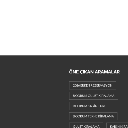
ÖNE ÇIKAN ARAMALAR
2026 ERKEN REZERVASYON
BODRUM GULET KIRALAMA
BODRUM KABIN TURU
BODRUM TEKNE KIRALAMA
GULET KIRALAMA
KABIN KIR