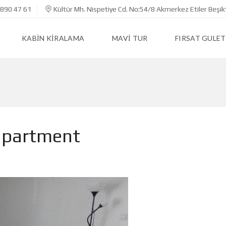
890 47 61
Kültür Mh. Nispetiye Cd. No:54/8 Akmerkez Etiler Beşik
KABIN KIRALAMA
MAVI TUR
FIRSAT GULET
apartment