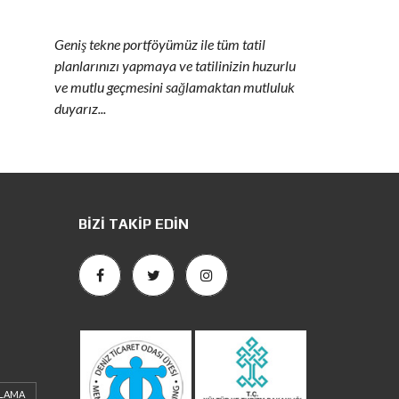
Geniş tekne portföyümüz ile tüm tatil
planlarınızı yapmaya ve tatilinizin huzurlu
ve mutlu geçmesini sağlamaktan mutluluk
duyarız...
BIZI TAKIP EDIN
ALAMA